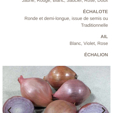
Jaune, Rouge, Blanc, Saucier, Rosé, Doux
ÉCHALOTE
Ronde et demi-longue, issue de semis ou
Traditionnelle
AIL
Blanc, Violet, Rose
ÉCHALION