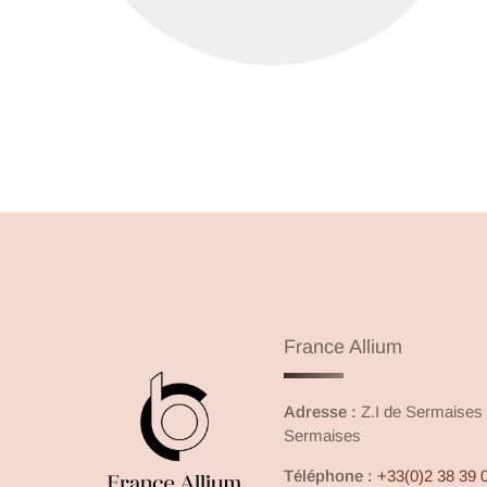
thématiques.
France Allium
Adresse :
Z.I de Sermaises –
Sermaises
Téléphone :
+33(0)2 38 39 