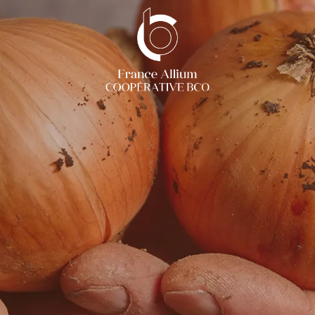
France Allium
Spécialistes de la gamme AIL / OIGNON / ÉCHALOTE / ÉCHALION