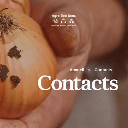
Accueil
»
Contacts
Contacts