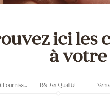
ouvez ici les 
à votre
ournisseurs
R&D et Qualité
Vente