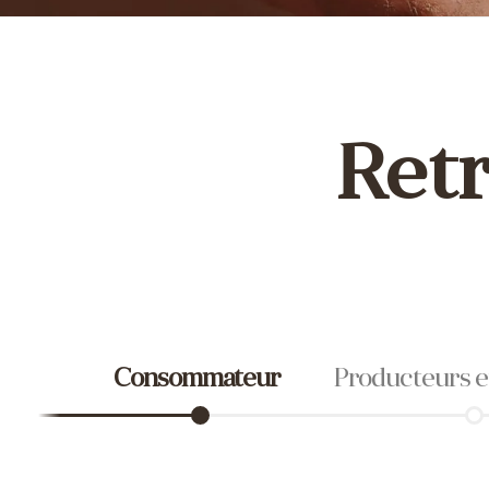
Retr
Consommateur
Producteurs et F