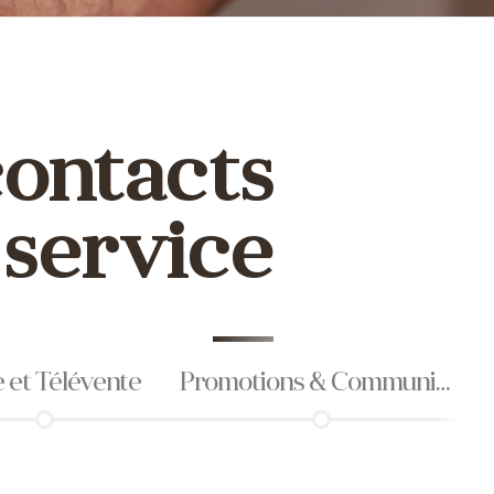
contacts
 service
 et Télévente
Promotions & Communication